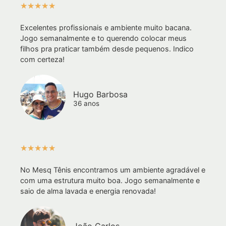
★
★
★
★
★
Excelentes profissionais e ambiente muito bacana.
Jogo semanalmente e to querendo colocar meus
filhos pra praticar também desde pequenos. Indico
com certeza!
Hugo Barbosa
36 anos
★
★
★
★
★
No Mesq Tênis encontramos um ambiente agradável e
com uma estrutura muito boa. Jogo semanalmente e
saio de alma lavada e energia renovada!
João Carlos