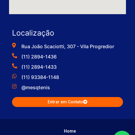
Localização
Rua João Scaciotti, 307 - Vila Progredior
(11) 2894-1436
(11) 2894-1433
(11) 93384-1148
@mesqtenis
Entrar em Contato
Home