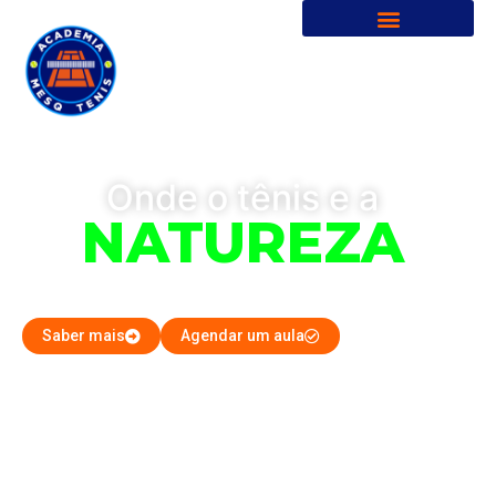
Onde o tênis e a
NATUREZA
se encontram!
Saber mais
Agendar um aula