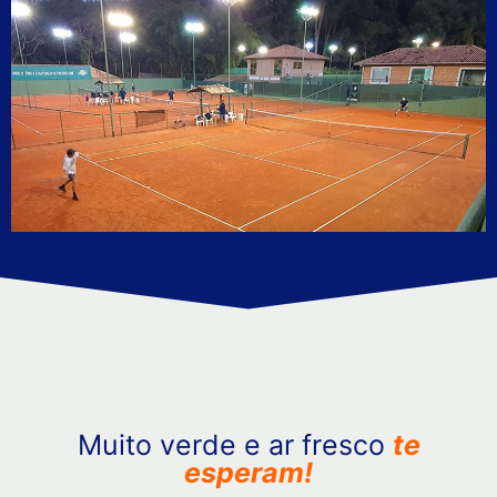
Muito verde e ar fresco
te
esperam!