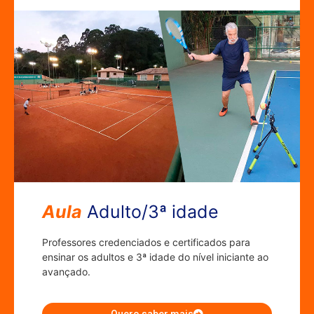
Aula
Adulto/3ª idade
Professores credenciados e certificados para
ensinar os adultos e 3ª idade do nível iniciante ao
avançado.
Quero saber mais